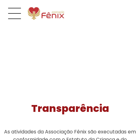
Transparência
As atividades da Associação Fênix são executadas em
conformidade com o Estatuto da Criança e do