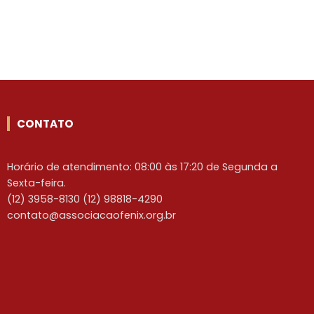
CONTATO
Horário de atendimento: 08:00 às 17:20 de Segunda a
Sexta-feira.
(12) 3958-8130 (12) 98818-4290
contato@associacaofenix.org.br