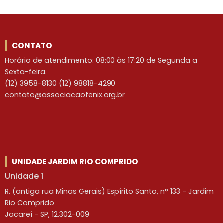
CONTATO
Horário de atendimento: 08:00 às 17:20 de Segunda a
Sexta-feira.
(12) 3958-8130 (12) 98818-4290
contato@associacaofenix.org.br
UNIDADE JARDIM RIO COMPRIDO
Unidade 1
R. (antiga rua Minas Gerais) Espírito Santo, n° 133 - Jardim
Rio Comprido
Jacareí - SP, 12.302-009