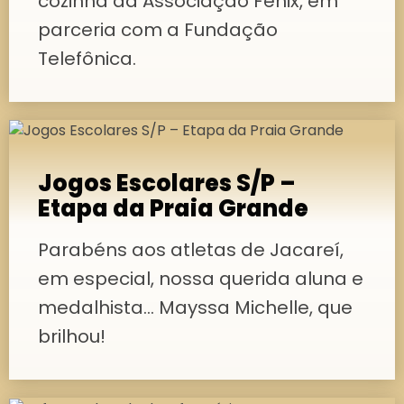
cozinha da Associação Fênix, em
parceria com a Fundação
Telefônica.
Jogos Escolares S/P –
Etapa da Praia Grande
Parabéns aos atletas de Jacareí,
em especial, nossa querida aluna e
medalhista… Mayssa Michelle, que
brilhou!