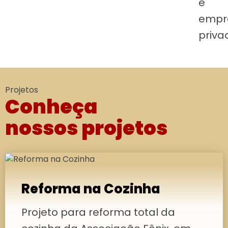
e
empr
priva
Projetos
Conheça
nossos projetos
Reforma na Cozinha
Projeto para reforma total da