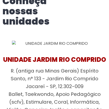
Conheça
nossas
unidades
UNIDADE JARDIM RIO COMPRIDO
R. (antiga rua Minas Gerais) Espírito
Santo, n° 133 - Jardim Rio Comprido
Jacareí - SP, 12.302-009
Ballet, Taekwondo, Apoio Pedagógico
(scfv), Estimulare, Coral, Informática,